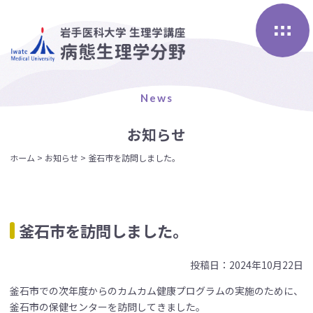
Skip
to
content
News
お知らせ
ホーム
>
お知らせ
>
釜石市を訪問しました。
釜石市を訪問しました。
投稿日：2024年10月22日
釜石市での次年度からのカムカム健康プログラムの実施のために、
釜石市の保健センターを訪問してきました。