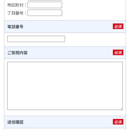
市区町村：
丁目番地：
電話番号
必須
ご質問内容
必須
送信確認
必須