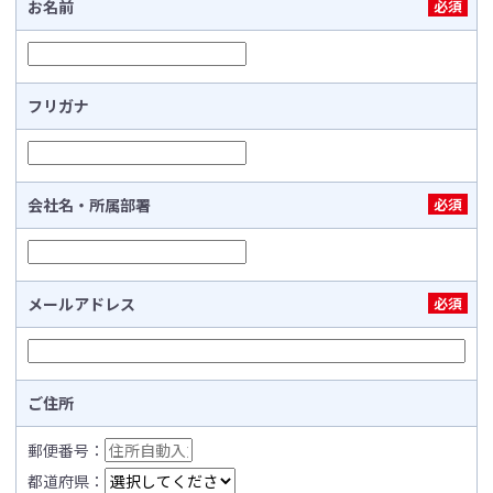
お名前
必須
フリガナ
会社名・所属部署
必須
メールアドレス
必須
ご住所
郵便番号：
都道府県：