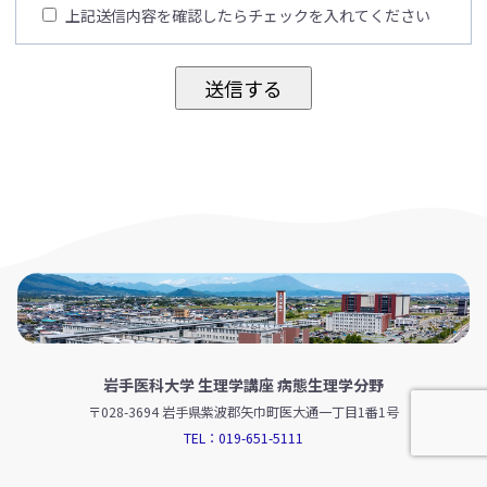
上記送信内容を確認したらチェックを入れてください
岩手医科大学 生理学講座 病態生理学分野
〒028-3694 岩手県紫波郡矢巾町医大通一丁目1番1号
TEL：019-651-5111