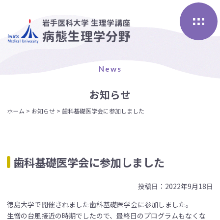
Skip
to
content
News
お知らせ
ホーム
>
お知らせ
>
歯科基礎医学会に参加しました
歯科基礎医学会に参加しました
投稿日：2022年9月18日
徳島大学で開催されました歯科基礎医学会に参加しました。
生憎の台風接近の時期でしたので、最終日のプログラムもなくな