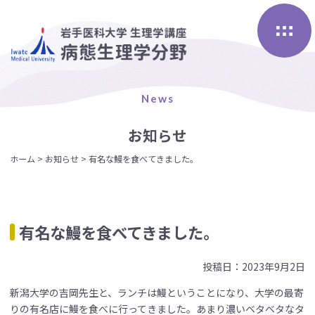
Skip
to
content
News
お知らせ
ホーム
>
お知らせ
>
有名な鰻を食べてきました。
有名な鰻を食べてきました。
投稿日：2023年9月2日
新潟大学の吉岡先生と、ランチは鰻ということになり、大学の最寄
りの有名店に鰻を食べに行ってきました。あまり濃いベタベタなタ