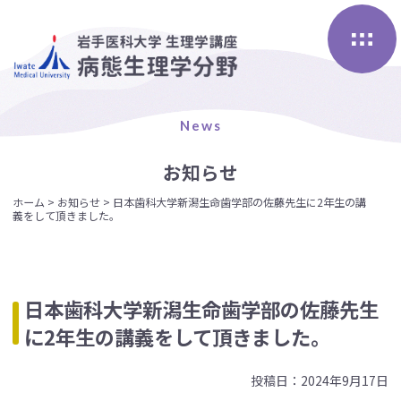
Skip
to
content
News
お知らせ
ホーム
>
お知らせ
>
日本歯科大学新潟生命歯学部の佐藤先生に2年生の講
義をして頂きました。
日本歯科大学新潟生命歯学部の佐藤先生
に2年生の講義をして頂きました。
投稿日：2024年9月17日