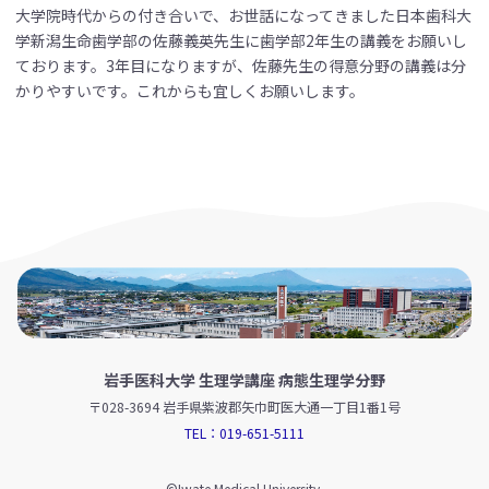
大学院時代からの付き合いで、お世話になってきました日本歯科大
学新潟生命歯学部の佐藤義英先生に歯学部2年生の講義をお願いし
ております。3年目になりますが、佐藤先生の得意分野の講義は分
かりやすいです。これからも宜しくお願いします。
岩手医科大学 生理学講座 病態生理学分野
〒028-3694 岩手県紫波郡矢巾町医大通一丁目1番1号
TEL：019-651-5111
©Iwate Medical University.