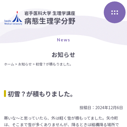
Skip
to
content
News
お知らせ
ホーム
>
お知らせ
>
初雪？が積もりました。
初雪？が積もりました。
投稿日：2024年12月6日
寒いな〜と思っていたら、外は軽く雪が積もってました。矢巾町
は、そこまで雪が多くありませんが、降るときは結構降る場所で