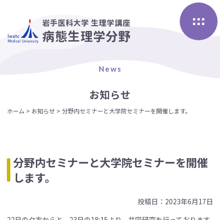
Skip
to
content
News
お知らせ
ホーム
>
お知らせ
>
分野内セミナーと大学院セミナーを開催します。
分野内セミナーと大学院セミナーを開催
します。
投稿日：2023年6月17日
22日の夕方からと、23日の18:15より、共同研究を行っております