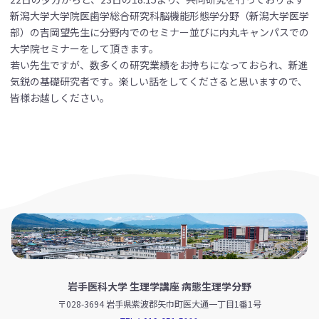
新潟大学大学院医歯学総合研究科脳機能形態学分野（新潟大学医学
部）の吉岡望先生に分野内でのセミナー並びに内丸キャンパスでの
大学院セミナーをして頂きます。
若い先生ですが、数多くの研究業績をお持ちになっておられ、新進
気鋭の基礎研究者です。楽しい話をしてくださると思いますので、
皆様お越しください。
岩手医科大学 生理学講座 病態生理学分野
〒028-3694 岩手県紫波郡矢巾町医大通一丁目1番1号