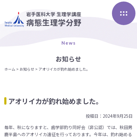
Skip
to
content
News
お知らせ
ホーム
>
お知らせ
>
アオリイカが釣れ始めました。
アオリイカが釣れ始めました。
投稿日：2024年9月25日
毎年、秋になりますと、歯学部釣り同好会（非公認）では、秋田男
鹿半島へのアオリイカ遠征を行っております。今年は、釣れ始める