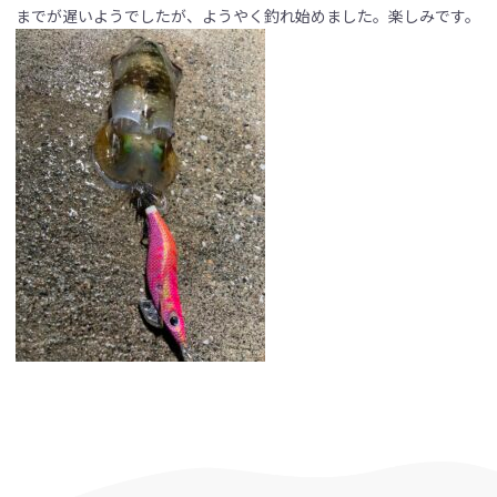
までが遅いようでしたが、ようやく釣れ始めました。楽しみです。