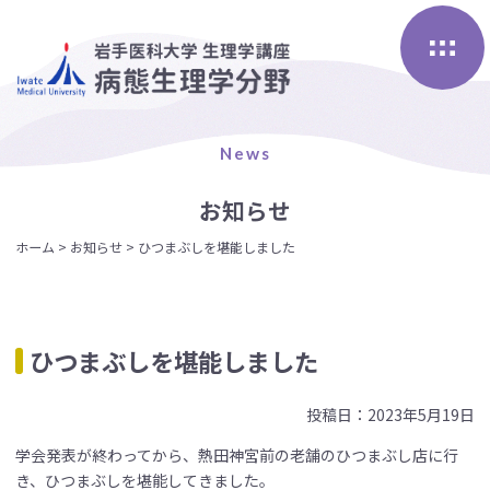
Skip
to
content
News
お知らせ
ホーム
>
お知らせ
>
ひつまぶしを堪能しました
ひつまぶしを堪能しました
投稿日：2023年5月19日
学会発表が終わってから、熱田神宮前の老舗のひつまぶし店に行
き、ひつまぶしを堪能してきました。